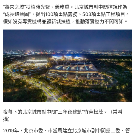
“將來之城”扶植時光緊、義務重。北京城市副中間控規作為
“成長總藍圖”，提出100項重點義務、503項重點工程項目。
假如沒有專責機構兼顧新城扶植，推動落實壓力不問可知。
夜幕下的北京城市副中間“三年夜建筑”竹苞松茂。（常叫
攝）
2019年，北京市委、市當局建立北京城市副中間黨工委、管