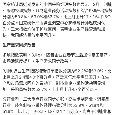
国家统计局近期发布的中国采购经理指数也显示，3月，制造
业采购经理指数、非制造业商务活动指数和综合PMI产出指数
分别为50.8%、53.0%和52.7%，比上月上升1.7、1.6和1.8个
百分点。国家统计局服务业调查中心高级统计师赵庆河认
为，三大指数均位于扩张区间，表明企业生产经营活动加
快，我国经济景气水平回升。
生产需求同步改善
多项指数表明，3月份，随着企业在春节过后加快复工复产，
市场活跃度提升，生产需求同步改善。
3月制造业生产指数和新订单指数分别为52.2%和53.0%，比
上月上升2.4和4.0个百分点，产需景气水平明显回升。在生
产和市场需求回升的带动下，制造业企业采购活动明显增
加，采购量指数为52.7%，比上月上升4.7个百分点。
分行业看，三大重点行业同步扩张。高技术制造业、消费品
行业、装备制造业采购经理指数分别为53.9%、51.8%和
51.6%，比上月上升3.1、1.8和2.1个百分点，均高于制造业总