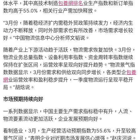
体水平，其中高技术制造
包養網排名
业生产指数和新订单指
数均高于55.0%，相关行业产需加快释放。
“3月份，随着稳经济扩内需稳外贸政策持续发力，经济内生
动力不断释放，同时外部需求也有所改善，市场需求增长较
好。”中国物流信息中心分析师文韬说。
随着产业上下游活动趋于活跃，物流需求恢复加快。3月份，
物流业务总量指数、设备利用率指数、资金周转率指数继续
保持在扩张区间，运营效率呈现向好提升趋势。“物流景气指
数数据显示，3月份需求和供给双向同步增长，各类型企
包養
網
业运营效率和盈利稳步提升，一季度物流运行呈现平稳开
局。”胡焓说。
市场预期持续向好
一系列数据显示，中国主要生产需求指标稳中有升，人流、
物流要素流动更加活跃，企业发展预期向好。
看制造业，3月，生产经营活动预期指数为55.6%，升至较高
景气区间，“表明企业对近期市场发展信心增强。”赵庆河说。