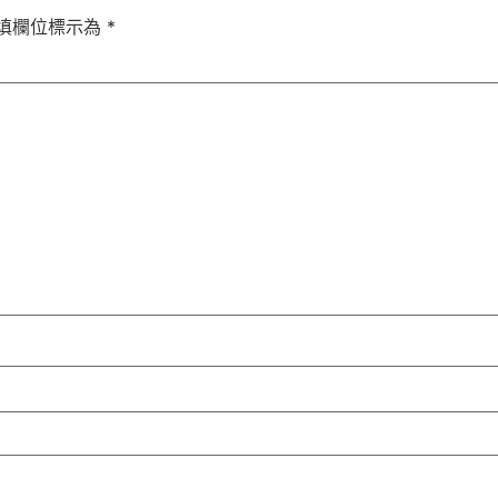
填欄位標示為
*