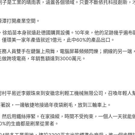
“刷子是工業的晴雨表，涵蓋各個領域。只要不斷依托科技創新，
源潭打開產業空間。
年，徐焰苗本身就遠赴德國購買設備。10年來，他的足跡幾乎遍布
僅環美一家年產值就近1億元，此中60%的產品出口。
任務人員雙手在鍵盤上飛舞，電腦屏幕頻頻閃爍；網線的另一端，
做跨境電商，年銷售額達到3000萬元。
林村村平易近李銀珠來到安徽忠利輕工機械無限公司，召喚年輕人
笑著說，一邊敏捷地接過年夜袋刷毛，放到三輪車上。
，然后用鐵絲擰緊。在家操縱，時間不受拘束，一個人一天就能做6
80%的生齒都是刷業從業者。