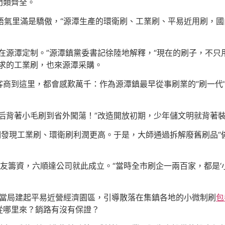
門類齊全。
說員語氣里滿是驕傲，“源潭生產的環衛刷、工業刷、平易近用刷，
在源潭定制。”源潭鎮黨委書記徐陸地解釋，“現在的刷子，不
求的工業刷，也來源潭采購。
商到這里，都會感歎萬千：作為源潭鎮最早從事刷業的“刷一代
后背著小毛刷到省外闖蕩！”改造開放初期，少年儲文明就背著
們發現工業刷、環衛刷利潤更高。于是，大師通過拆解廢舊刷品“
籌資，六順達公司就此成立。“當時全市刷企一兩百家，都是‘小作
當地當局建起平易近營經濟園區，引導散落在集鎮各地的小微制刷
包
從哪里來？銷路有沒有保證？