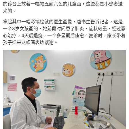
的诊台上放着一幅幅五颜六色的儿童画，这些都是小患者送
来的。
拿起其中一幅彩笔绘就的医生画像，唐书生告诉记者，这是
一个8岁女孩画的，她前段时间患了肺炎，症状较重，经过悉
心治疗，4天后退烧，一个多星期后痊愈。复诊时，家长带着
孩子送来这幅画表达感谢。