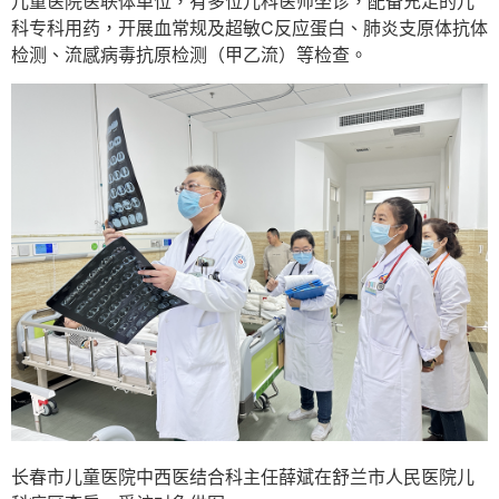
儿童医院医联体单位，有多位儿科医师坐诊，配备充足的儿
科专科用药，开展血常规及超敏C反应蛋白、肺炎支原体抗体
检测、流感病毒抗原检测（甲乙流）等检查。
长春市儿童医院中西医结合科主任薛斌在舒兰市人民医院儿