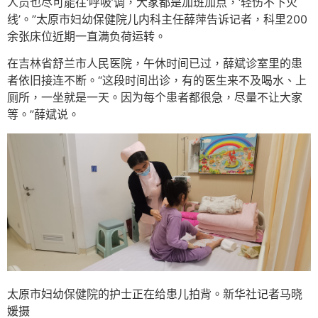
人员也尽可能往‘呼吸’调，大家都是加班加点，‘轻伤不下火
线’。”太原市妇幼保健院儿内科主任薛萍告诉记者，科里200
余张床位近期一直满负荷运转。
在吉林省舒兰市人民医院，午休时间已过，薛斌诊室里的患
者依旧接连不断。“这段时间出诊，有的医生来不及喝水、上
厕所，一坐就是一天。因为每个患者都很急，尽量不让大家
等。”薛斌说。
太原市妇幼保健院的护士正在给患儿拍背。新华社记者马晓
媛摄