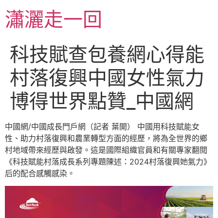
跳
瀟灑走一回
至
主
要
科技賦查包養網心得能
內
容
村落復興中國女性氣力
博得世界點贊_中國網
中國網/中國成長門戶網（記者 葉開） 中國用科技賦能女
性、助力村落復興和農業轉型方面的經歷，將為全世界的鄉
村地域帶來經歷與啟發。這是國際組織官員和有關專家翻閱
《科技賦能村落成長系列專題陳述：2024村落復興她氣力》
后的配合感觸感染。