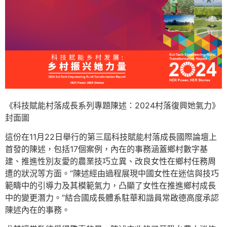
《科技賦能村落成長系列專題陳述：2024村落復興她氣力》
封面圖
這份在11月22日舉行的第三屆科技賦能村落成長國際論壇上
首發的陳述，包括17個案例，內在的事務涵蓋鄉村數字基
建、推進性別友愛的農業技巧立異、改良女性在鄉村任務周
遭的狀況等方面。“陳述經由過程展現中國女性在迷信與技巧
範疇中的引導力及其模範氣力，凸顯了女性在推進鄉村成長
中的變更潛力。”結合國成長體系駐華和諧員常啟德高度承認
陳述內在的事務。