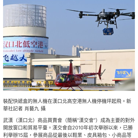
裝配快遞盒的無人機在漢口北高空港無人機停機坪起飛。新
華社記者 肖藝九 攝
武漢（漢口北）商品買賣會（簡稱“漢交會”）成為主要的對外
開放窗口和貿易平臺。漢交會自2010年初次舉辦以來，已勝
利舉辦15屆，參展商品從最後以鞋業、皮具箱包、小商品等