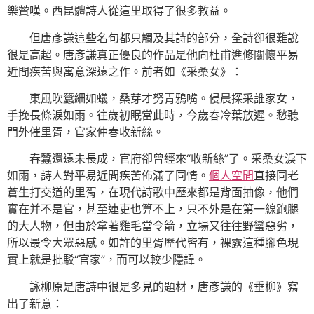
樂贊嘆。西昆體詩人從這里取得了很多教益。
但唐彥謙這些名句都只觸及其詩的部分，全詩卻很難說
很是高超。唐彥謙真正優良的作品是他向杜甫進修關懷平易
近間疾苦與寓意深遠之作。前者如《采桑女》：
東風吹蠶細如蟻，桑芽才努青鴉嘴。侵晨探采誰家女，
手挽長條淚如雨。往歲初眠當此時，今歲春冷葉放遲。愁聽
門外催里胥，官家仲春收新絲。
春蠶還遠未長成，官府卻曾經來“收新絲”了。采桑女淚下
如雨，詩人對平易近間疾苦佈滿了同情。
個人空間
直接同老
蒼生打交道的里胥，在現代詩歌中歷來都是背面抽像，他們
實在并不是官，甚至連吏也算不上，只不外是在第一線跑腿
的大人物，但由於拿著雞毛當令箭，立場又往往野蠻惡劣，
所以最令大眾惡感。如許的里胥歷代皆有，裸露這種腳色現
實上就是批駁“官家”，而可以較少隱諱。
詠柳原是唐詩中很是多見的題材，唐彥謙的《垂柳》寫
出了新意：