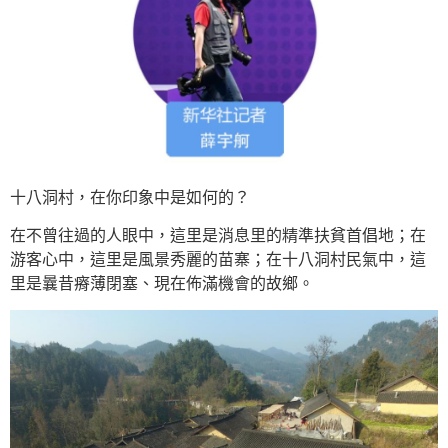
十八洞村，在你印象中是如何的？
在不曾往過的人眼中，這里是消息里的精準扶貧首倡地；在
游客心中，這里是風景秀麗的苗寨；在十八洞村民氣中，這
里是曩昔瘠薄閉塞、現在佈滿機會的故鄉。