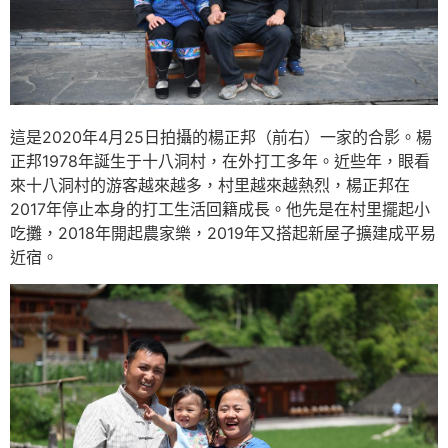
這是2020年4月25日拍攝的楊正邦（前右）一家的合影。楊
正邦1978年誕生于十八洞村，在外打工多年。近些年，眼看
來十八洞村的游客越來越多，村里越來越熱烈，楊正邦在
2017年停止本身的打工生活回籍成長。他先是在村里擺起小
吃攤，2018年開起農家樂，2019年又搭起新屋子擴建成平易
近宿。