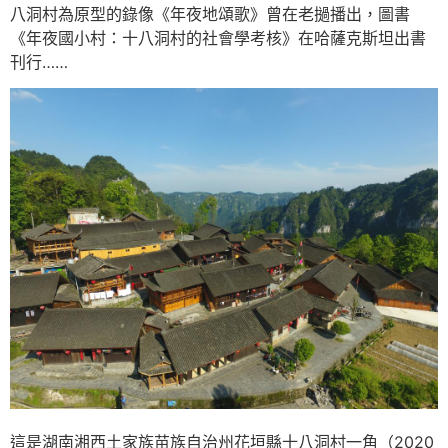
八洞村為原型的錄像《年夜地頌歌》曾在老撾播出，圖書
《年夜國小村：十八洞村的社會學考核》在哈薩克斯坦出書
刊行……
這是湖南湘西土家族苗族自治州花垣縣十八洞村一角（2020