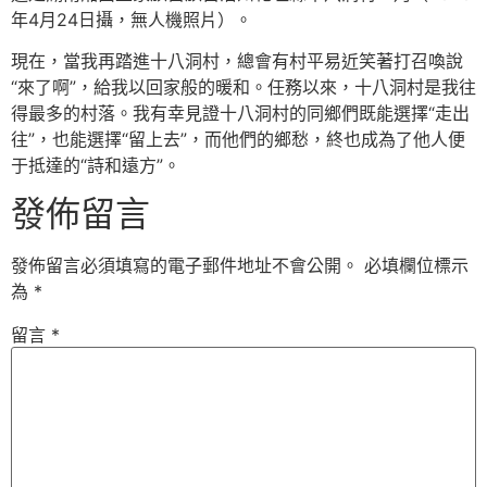
年4月24日攝，無人機照片）。
現在，當我再踏進十八洞村，總會有村平易近笑著打召喚說
“來了啊”，給我以回家般的暖和。任務以來，十八洞村是我往
得最多的村落。我有幸見證十八洞村的同鄉們既能選擇“走出
往”，也能選擇“留上去”，而他們的鄉愁，終也成為了他人便
于抵達的“詩和遠方”。
發佈留言
發佈留言必須填寫的電子郵件地址不會公開。
必填欄位標示
為
*
留言
*