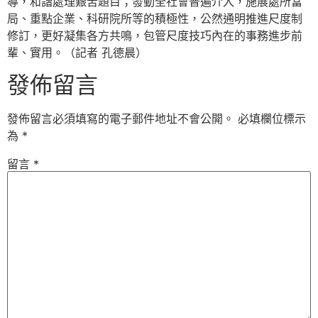
導，和諧處理艱苦題目；發動全社會普遍介入，施展處所當
局、重點企業、科研院所等的積極性，公然通明推進尺度制
修訂，更好凝集各方共鳴，包管尺度技巧內在的事務進步前
輩、實用。（記者 孔德晨）
發佈留言
發佈留言必須填寫的電子郵件地址不會公開。
必填欄位標示
為
*
留言
*