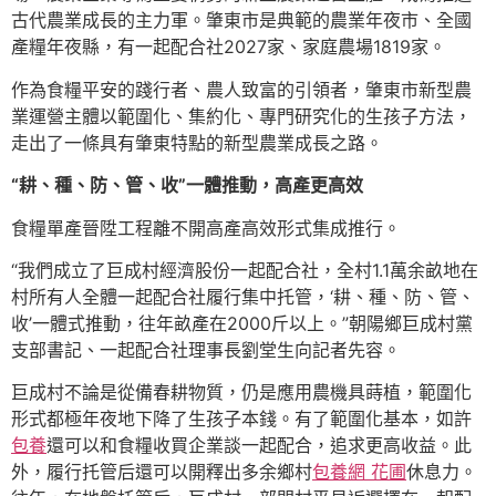
古代農業成長的主力軍。肇東市是典範的農業年夜市、全國
產糧年夜縣，有一起配合社2027家、家庭農場1819家。
作為食糧平安的踐行者、農人致富的引領者，肇東市新型農
業運營主體以範圍化、集約化、專門研究化的生孩子方法，
走出了一條具有肇東特點的新型農業成長之路。
“耕、種、防、管、收”一體推動，高產更高效
食糧單產晉陞工程離不開高產高效形式集成推行。
“我們成立了巨成村經濟股份一起配合社，全村1.1萬余畝地在
村所有人全體一起配合社履行集中托管，‘耕、種、防、管、
收’一體式推動，往年畝產在2000斤以上。”朝陽鄉巨成村黨
支部書記、一起配合社理事長劉堂生向記者先容。
巨成村不論是從備春耕物質，仍是應用農機具蒔植，範圍化
形式都極年夜地下降了生孩子本錢。有了範圍化基本，如許
包養
還可以和食糧收買企業談一起配合，追求更高收益。此
外，履行托管后還可以開釋出多余鄉村
包養網 花圃
休息力。