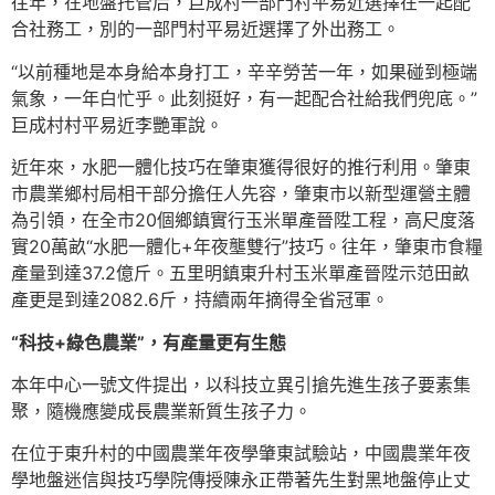
往年，在地盤托管后，巨成村一部門村平易近選擇在一起配
合社務工，別的一部門村平易近選擇了外出務工。
“以前種地是本身給本身打工，辛辛勞苦一年，如果碰到極端
氣象，一年白忙乎。此刻挺好，有一起配合社給我們兜底。”
巨成村村平易近李艷軍說。
近年來，水肥一體化技巧在肇東獲得很好的推行利用。肇東
市農業鄉村局相干部分擔任人先容，肇東市以新型運營主體
為引領，在全市20個鄉鎮實行玉米單產晉陞工程，高尺度落
實20萬畝“水肥一體化+年夜壟雙行”技巧。往年，肇東市食糧
產量到達37.2億斤。五里明鎮東升村玉米單產晉陞示范田畝
產更是到達2082.6斤，持續兩年摘得全省冠軍。
“科技+綠色農業”，有產量更有生態
本年中心一號文件提出，以科技立異引搶先進生孩子要素集
聚，隨機應變成長農業新質生孩子力。
在位于東升村的中國農業年夜學肇東試驗站，中國農業年夜
學地盤迷信與技巧學院傳授陳永正帶著先生對黑地盤停止丈