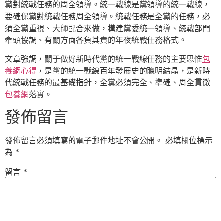
黨對統戰任務的周全領導。統一戰線是黨領導的統一戰線，
要確保黨對統戰任務周全領導。統戰任務是全黨的任務，必
須全黨重視、大師配合來做，構建黨委統一領導、統戰部門
牽頭協調、有關方面各負其責的年夜統戰任務格式。
文章強調，關于做好新時代黨的統一戰線任務的主要思惟
包
養網心得
，是黨的統一戰線百年發展史的聰明結晶，是新時
代統戰任務的最基礎指針，全黨必須完全、準確、周全貫徹
包養網
落實。
發佈留言
發佈留言必須填寫的電子郵件地址不會公開。
必填欄位標示
為
*
留言
*