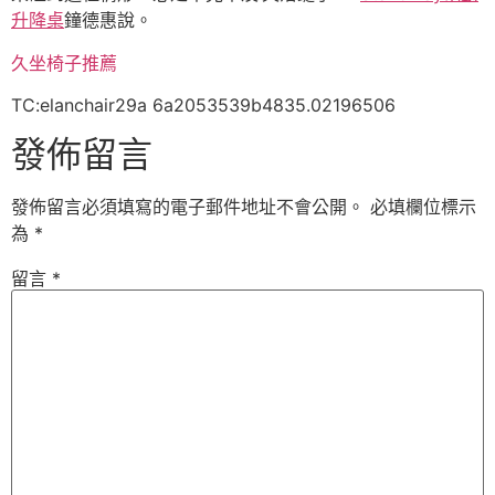
升降桌
鐘德惠說。
久坐椅子推薦
TC:elanchair29a 6a2053539b4835.02196506
發佈留言
發佈留言必須填寫的電子郵件地址不會公開。
必填欄位標示
為
*
留言
*